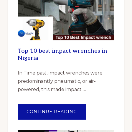
Top 10 best impact wrenches in
Nigeria
In Time past, impact wrenches were
predominantly pneumatic, or air-
powered, this made impact …
ABOUT
CONTINUE READING
TOP
10
BEST
IMPACT