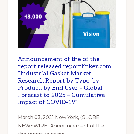
WRENCHES
IN
NIGERIA
Announcement of the of the
report released reportlinker.com
“Industrial Gasket Market
Research Report by Type, by
Product, by End User – Global
Forecast to 2025 – Cumulative
Impact of COVID-19”
March 03, 2021 New York, (GLOBE
NEWSWIRE) Announcement of the of